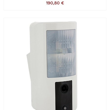
190,80
€