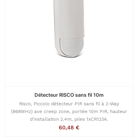
Détecteur RISCO sans fil 10m
Risco, Piccolo détecteur PIR sans fil à 2-Way
(868MHz) ave creep zone, portée 10m PIR, hauteur
d'installation 2.4m, piles 1xCR123A.
60,48
€