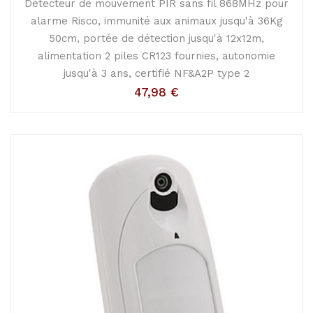
Détecteur de mouvement PIR sans fil 868MHz pour
alarme Risco, immunité aux animaux jusqu'à 36Kg
50cm, portée de détection jusqu'à 12x12m,
alimentation 2 piles CR123 fournies, autonomie
jusqu'à 3 ans, certifié NF&A2P type 2
47,98
€