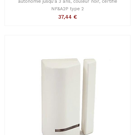
autonomie jusqu'à 3 ans, couleur noir, certifié
NF&A2P type 2
37,44
€