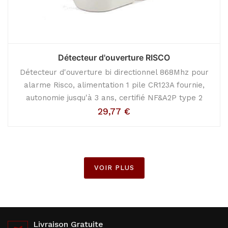
Détecteur d'ouverture RISCO
Détecteur d'ouverture bi directionnel 868Mhz pour
alarme Risco, alimentation 1 pile CR123A fournie,
autonomie jusqu'à 3 ans, certifié NF&A2P type 2
29,77
€
VOIR PLUS
Livraison Gratuite