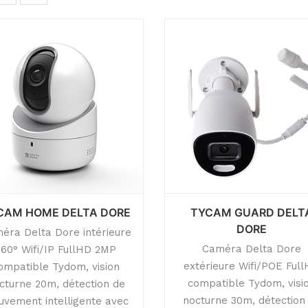
CAM HOME DELTA DORE
TYCAM GUARD DELT
DORE
éra Delta Dore intérieure
Caméra Delta Dore
360° Wifi/IP FullHD 2MP
extérieure Wifi/POE Ful
ompatible Tydom, vision
compatible Tydom, visi
cturne 20m, détection de
nocturne 30m, détection
vement intelligente avec