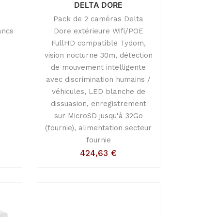
DELTA DORE
Pack de 2 caméras Delta
ancs
Dore extérieure Wifi/POE
FullHD compatible Tydom,
vision nocturne 30m, détection
de mouvement intelligente
avec discrimination humains /
véhicules, LED blanche de
dissuasion, enregistrement
sur MicroSD jusqu'à 32Go
(fournie), alimentation secteur
fournie
424,63
€