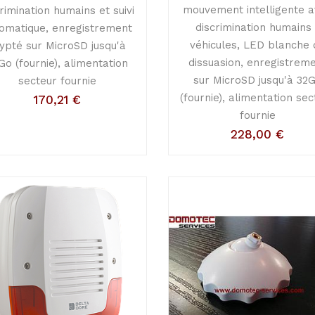
mouvement intelligente 
rimination humains et suivi
discrimination humains 
omatique, enregistrement
véhicules, LED blanche 
ypté sur MicroSD jusqu'à
dissuasion, enregistrem
Go (fournie), alimentation
sur MicroSD jusqu'à 32
secteur fournie
(fournie), alimentation se
170,21
€
fournie
228,00
€