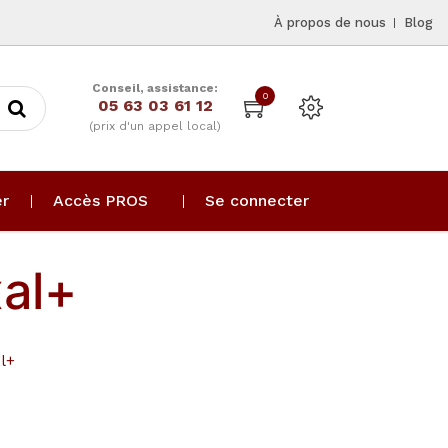
À propos de nous
Blog
Conseil, assistance:
0
05 63 03 61 12
(prix d'un appel local)
er
Accès PROS
Se connecter
xal+
l+