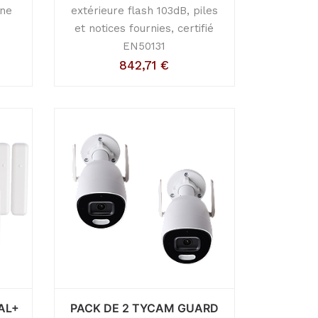
ène
extérieure flash 103dB, piles
et notices fournies, certifié
EN50131
842,71
€
AL+
PACK DE 2 TYCAM GUARD