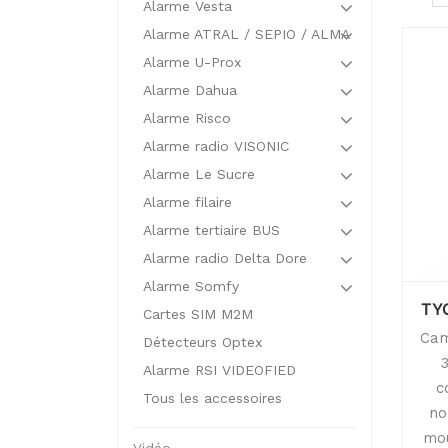
Alarme Vesta
Alarme ATRAL / SEPIO / ALMA
Alarme U-Prox
Alarme Dahua
Alarme Risco
Alarme radio VISONIC
Alarme Le Sucre
Alarme filaire
Alarme tertiaire BUS
Alarme radio Delta Dore
Alarme Somfy
TY
Cartes SIM M2M
Cam
Détecteurs Optex
Alarme RSI VIDEOFIED
c
Tous les accessoires
no
mou