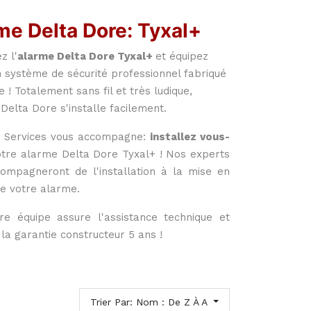
me Delta Dore: Tyxal+
z l'
alarme Delta Dore Tyxal+
et équipez
n système de sécurité professionnel fabriqué
 ! Totalement sans fil et très ludique,
Delta Dore s'installe facilement.
 Services vous accompagne:
installez vous-
tre alarme Delta Dore Tyxal+ ! Nos experts
ompagneront de l'installation à la mise en
de votre alarme.
re équipe assure l'assistance technique et
la garantie constructeur 5 ans !
Trier Par: Nom : De Z À A