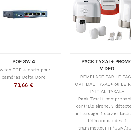
POE SW 4
PACK TYXAL+ PROM
VIDEO
witch POE 4 ports pour
REMPLACE PAR LE PA
caméras Delta Dore
OPTIMAL TYXAL+ ou LE 
73,66
€
INITIAL TYXAL+
Pack Tyxal+ comprenant
centrale sirène, 2 détect
infrarouge, 1 clavier tactil
télécommandes, 1
transmetteur IP/GSM/3G