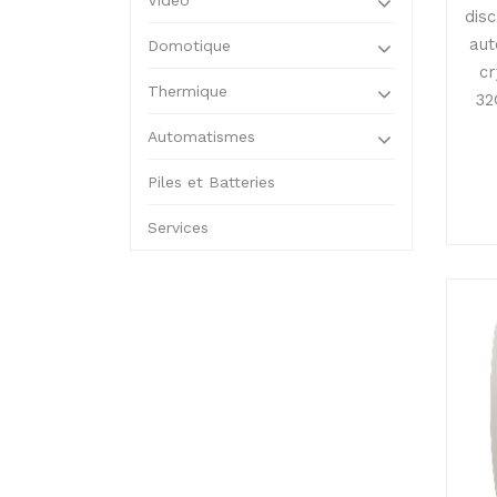
Vidéo
disc
aut
Domotique
cr
Thermique
32
Automatismes
Piles et Batteries
Services