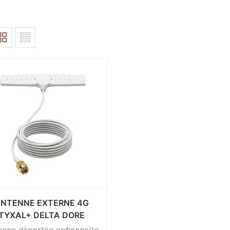
NTENNE EXTERNE 4G
TYXAL+ DELTA DORE
enne déportée optionnelle