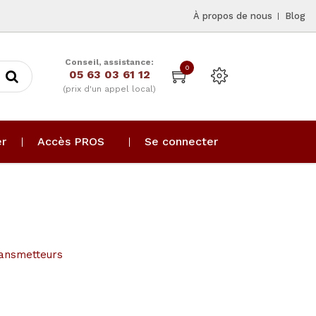
À propos de nous
Blog
Conseil, assistance:
0
05 63 03 61 12
(prix d'un appel local)
er
Accès PROS
Se connecter
ansmetteurs