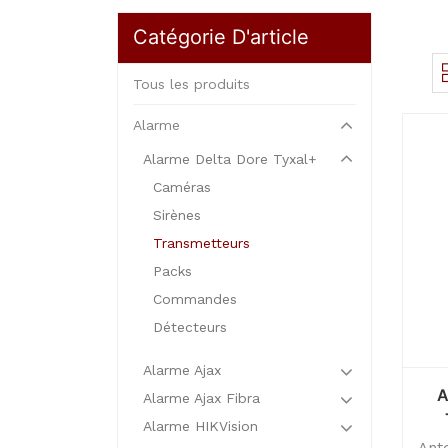
Catégorie D'article
Tous les produits
Alarme
Alarme Delta Dore Tyxal+
Caméras
Sirènes
Transmetteurs
Packs
Commandes
Détecteurs
Alarme Ajax
A
Alarme Ajax Fibra
Alarme HIKVision
Ant