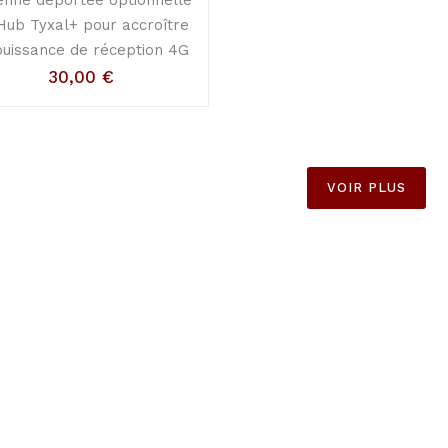
Hub Tyxal+ pour accroître
puissance de réception 4G
30,00
€
VOIR PLUS