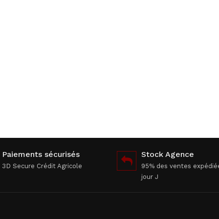
Paiements sécurisés
Stock Agence
3D Secure Crédit Agricole
95% des ventes expédié
jour J