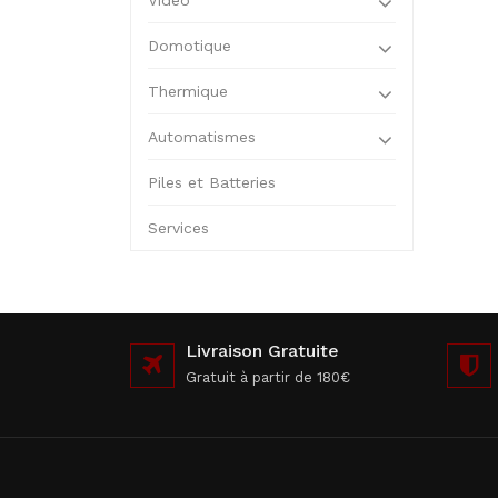
Vidéo
Domotique
Thermique
Automatismes
Piles et Batteries
Services
Livraison Gratuite
Gratuit à partir de 180€