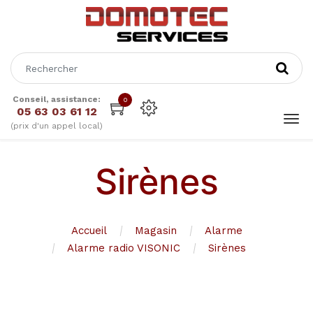
Conseil, assistance:
0
05 63 03 61 12
(prix d'un appel local)
Sirènes
Accueil
Magasin
Alarme
Alarme radio VISONIC
Sirènes