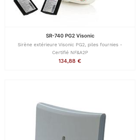
SR-740 PG2 Visonic
Sirène extérieure Visonic PG2, piles fournies -
Certifié NF&A2P
134,88
€