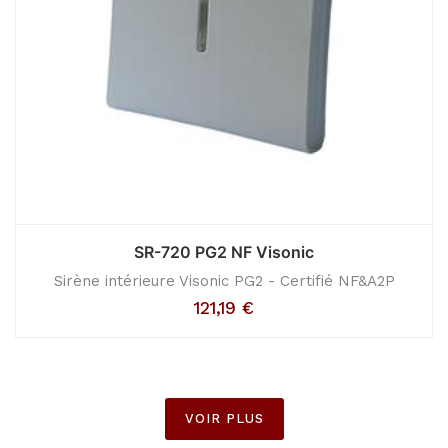
SR-720 PG2 NF Visonic
Sirène intérieure Visonic PG2 - Certifié NF&A2P
121,19
€
VOIR PLUS