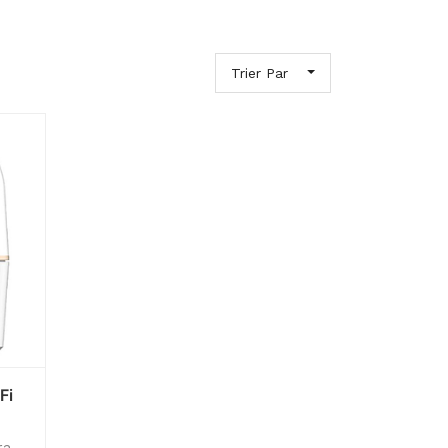
Trier Par
Fi
ra