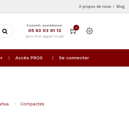
À propos de nous
Blog
Conseil, assistance:
0
05 63 03 61 12
(prix d'un appel local)
er
Accès PROS
Se connecter
ahua
Compactes