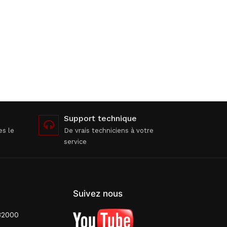
Support technique
es le
De vrais techniciens à votre
service
Suivez nous
82000