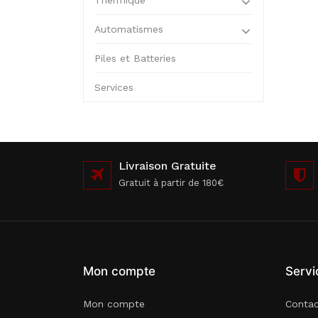
Thermique
Automatismes
Piles et Batteries
Services
Livraison Gratuite
Gratuit à partir de 180€
Mon compte
Servi
Mon compte
Conta