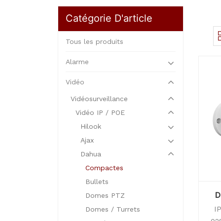
Catégorie D'article
Tous les produits
Alarme
Vidéo
Vidéosurveillance
Vidéo IP / POE
Hilook
Ajax
Dahua
Compactes
Bullets
D
Domes PTZ
I
Domes / Turrets