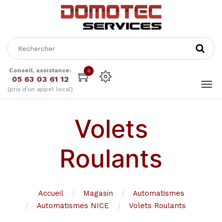
Conseil, assistance:
0
05 63 03 61 12
(prix d'un appel local)
Volets
Roulants
Accueil
Magasin
Automatismes
Automatismes NICE
Volets Roulants