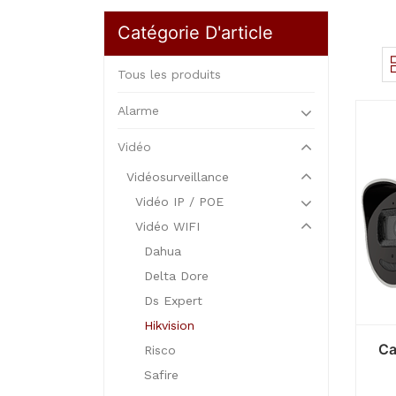
Catégorie D'article
Tous les produits
Alarme
Vidéo
Vidéosurveillance
Vidéo IP / POE
Vidéo WIFI
Dahua
Delta Dore
Ds Expert
Hikvision
Ca
Risco
Safire