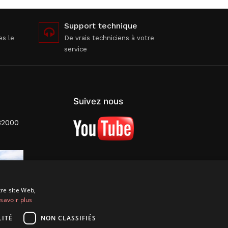
Support technique
es le
De vrais techniciens à votre
service
Suivez nous
82000
tre site Web,
savoir plus
ITÉ
NON CLASSIFIÉS