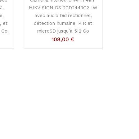
1-
HIKVISION DS-2CD2443G2-IW
e,
avec audio bidirectionnel,
, et
détection humaine, PIR et
 Go.
microSD jusqu’à 512 Go
108,00
€