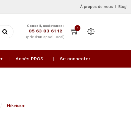
À propos de nous
Blog
Conseil, assistance:
0
05 63 03 61 12
(prix d'un appel local)
er
Accès PROS
Se connecter
Hikvision