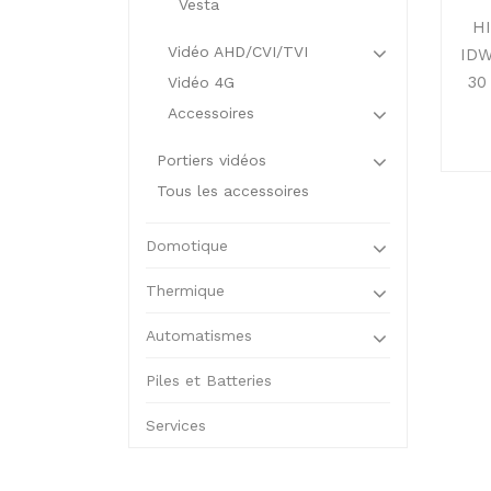
Vesta
H
Vidéo AHD/CVI/TVI
IDW
30
Vidéo 4G
Accessoires
Portiers vidéos
Tous les accessoires
Domotique
Thermique
Automatismes
Piles et Batteries
Services