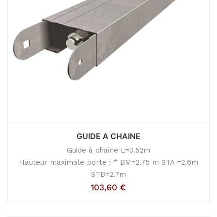
GUIDE A CHAINE
Guide à chaine L=3.52m
Hauteur maximale porte : * BM=2.75 m STA =2.6m
STB=2.7m
103,60
€