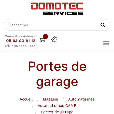
Conseil, assistance:
0
05 63 03 61 12
(prix d'un appel local)
Portes de
garage
Accueil
Magasin
Automatismes
Automatismes CAME
Portes de garage