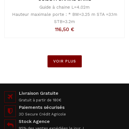
Guide à chaine L=4.02m
Hauteur maximale porte : * BM=3.25 m STA =3.1m
STB=3.2m
116,50
€
VOIR PLUS
Livraison Gratuite
Gratuit à partir de 180€
Paiements sécurisés
3D Secure Crédit Agricole
Stock Agence
95% des ventes expédiées le jour J