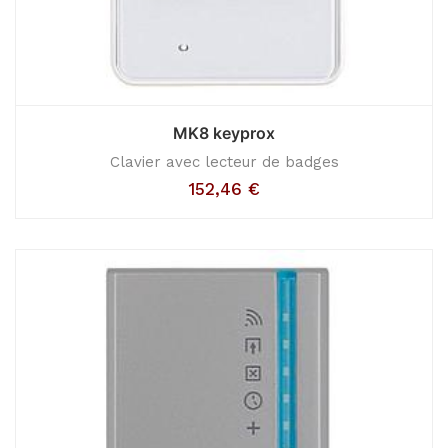
MK8 keyprox
Clavier avec lecteur de badges
152,46
€