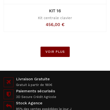
KIT 16
Kit centrale clavier
456,00
€
VOIR PLUS
Livraison Gratuite
Gratuit à partir de 180€
Paiements sécurisés
3D Secure Crédit Agricole
Stock Agence
95% des ventes expédiées le jour J