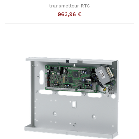
transmetteur RTC
963,96
€