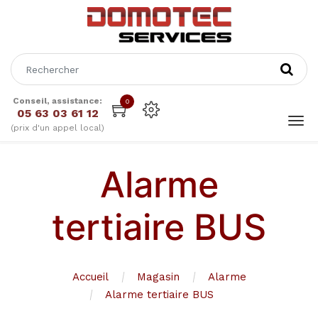
Conseil, assistance:
0
05 63 03 61 12
(prix d'un appel local)
Alarme
tertiaire BUS
Accueil
Magasin
Alarme
Alarme tertiaire BUS