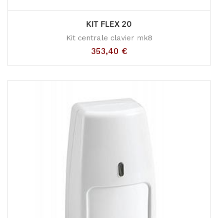
KIT FLEX 20
Kit centrale clavier mk8
353,40
€