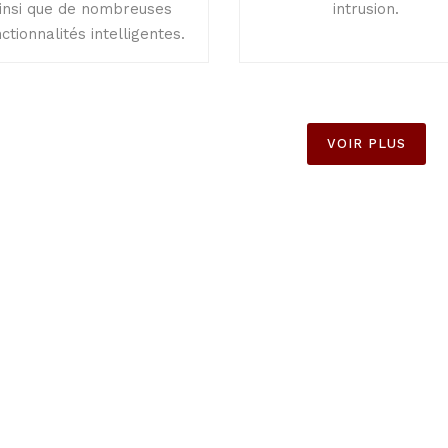
insi que de nombreuses
intrusion.
ctionnalités intelligentes.
VOIR PLUS