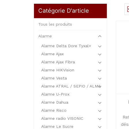
Catégorie D'article
Tous les produits
Alarme
Alarme Delta Dore Tyxal+
Alarme Ajax
Alarme Ajax Fibra
Alarme HIKVision
Alarme Vesta
Alarme ATRAL / SEPIO / ALMA
Alarme U-Prox
Alarme Dahua
Alarme Risco
Ref
Alarme radio VISONIC
dés
Alarme Le Sucre