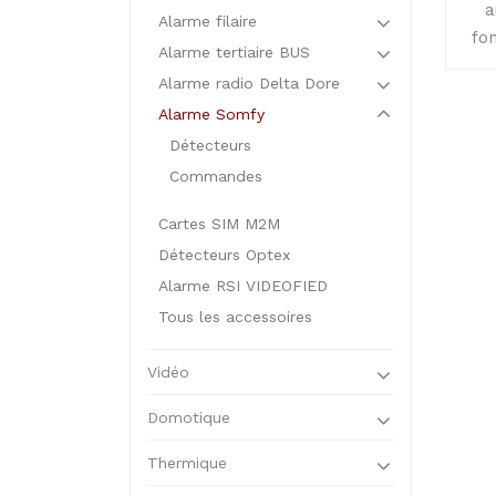
a
Alarme filaire
fon
Alarme tertiaire BUS
Alarme radio Delta Dore
Alarme Somfy
Détecteurs
Commandes
Cartes SIM M2M
Détecteurs Optex
Alarme RSI VIDEOFIED
Tous les accessoires
Vidéo
Domotique
Thermique