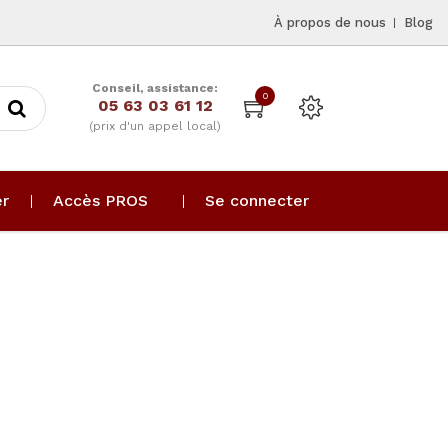
À propos de nous
Blog
Conseil, assistance:
0
05 63 03 61 12
(prix d'un appel local)
er
Accès PROS
Se connecter