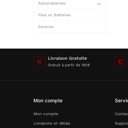
Automatismes
Piles et Batteries
Services
Livraison Gratuite
Gratuit à partir de 180€
Mon compte
Servi
Mon compte
Conta
Livraisons et délais
Suppor