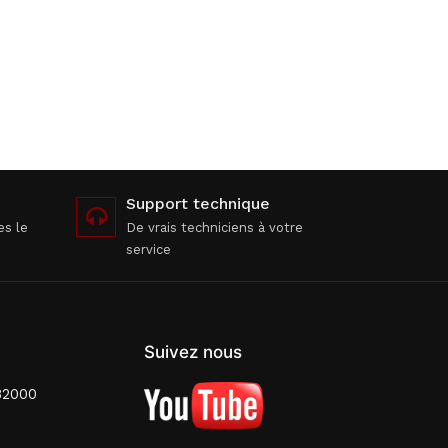
Support technique
es le
De vrais techniciens à votre
service
Suivez nous
82000