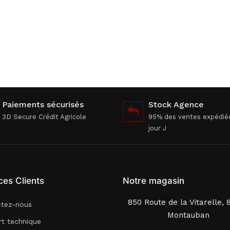
Paiements sécurisés
Stock Agence
3D Secure Crédit Agricole
95% des ventes expédié
jour J
ces Clients
Notre magasin
850 Route de la Vitarelle, 
ctez-nous
Montauban
t technique