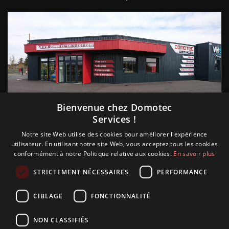
Suivez nous
Bienvenue chez Domotec
Services !
Notre site Web utilise des cookies pour améliorer l'expérience
utilisateur. En utilisant notre site Web, vous acceptez tous les cookies
conformément à notre Politique relative aux cookies.
En savoir plus
STRICTEMENT NÉCESSAIRES
PERFORMANCE
CIBLAGE
FONCTIONNALITÉ
NON CLASSIFIÉS