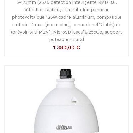
5-125mm (25X), détection intelligente SMD 3.0,
détection faciale, alimentation panneau
photovoltaïque 125W cadre aluminium, compatible
batterie Dahua (non inclue), connexion 4G intégrée
(prévoir SIM M2M), MicroSD jusqu'à 256Go, support
poteau et mural
1 380,00
€