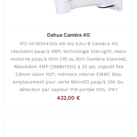
Dahua Caméra 4G
IPC-HFW3441DG-AS-4G-EAU-B Caméra 4G
résolution jusqu'à 4MP, technologie StarLight, vision
nocturne jusqu'à 50m (IR) ou 30m (lumière blanche),
Résolution 4MP (2688x1520) à 25 ips, objectif fixe
2,8mm vision 102°, mémoire interne EMMC 8Go,
emplacement pour carte MicroSD jusqu'à 256 Go,
détection par capteur PIR portée 10m, IP67
432,00
€