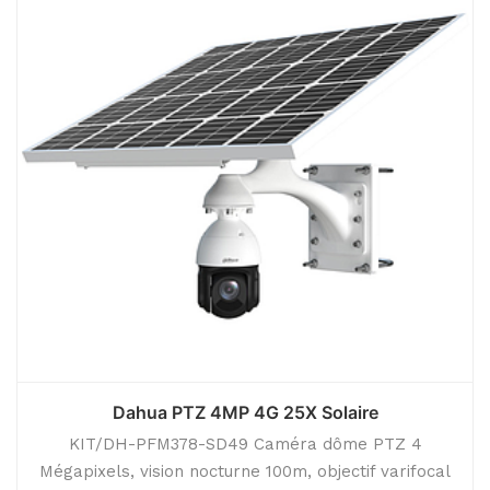
Dahua PTZ 4MP 4G 25X Solaire
KIT/DH-PFM378-SD49 Caméra dôme PTZ 4
Mégapixels, vision nocturne 100m, objectif varifocal