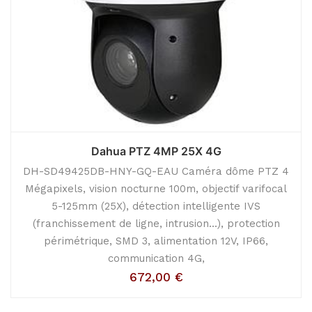
Dahua PTZ 4MP 25X 4G
DH-SD49425DB-HNY-GQ-EAU Caméra dôme PTZ 4
Mégapixels, vision nocturne 100m, objectif varifocal
5-125mm (25X), détection intelligente IVS
(franchissement de ligne, intrusion...), protection
périmétrique, SMD 3, alimentation 12V, IP66,
communication 4G,
672,00
€