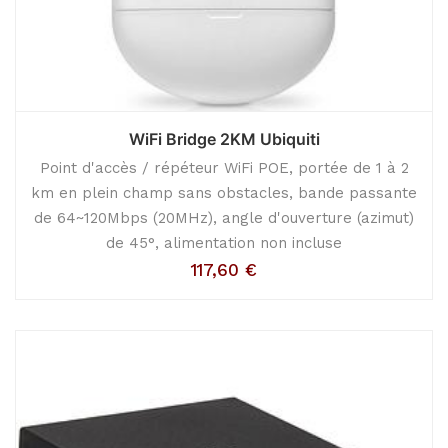
WiFi Bridge 2KM Ubiquiti
Point d'accès / répéteur WiFi POE, portée de 1 à 2
km en plein champ sans obstacles, bande passante
de 64~120Mbps (20MHz), angle d'ouverture (azimut)
de 45°, alimentation non incluse
117,60
€