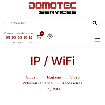
Conseil, assistance:
0
05 63 03 61 12
(prix d'un appel local)
IP / WiFi
Accueil
Magasin
Vidéo
Vidéosurveillance
Accessoires
IP / WiFi