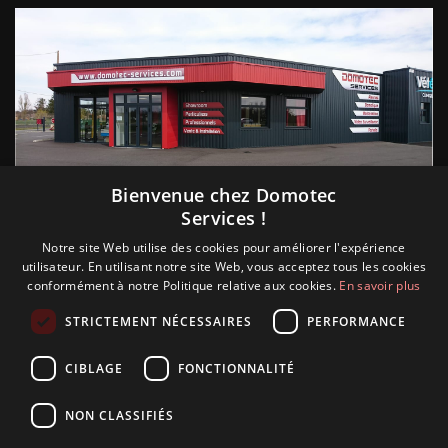
Suivez nous
Bienvenue chez Domotec
Services !
Notre site Web utilise des cookies pour améliorer l'expérience
utilisateur. En utilisant notre site Web, vous acceptez tous les cookies
conformément à notre Politique relative aux cookies.
En savoir plus
STRICTEMENT NÉCESSAIRES
PERFORMANCE
CIBLAGE
FONCTIONNALITÉ
NON CLASSIFIÉS