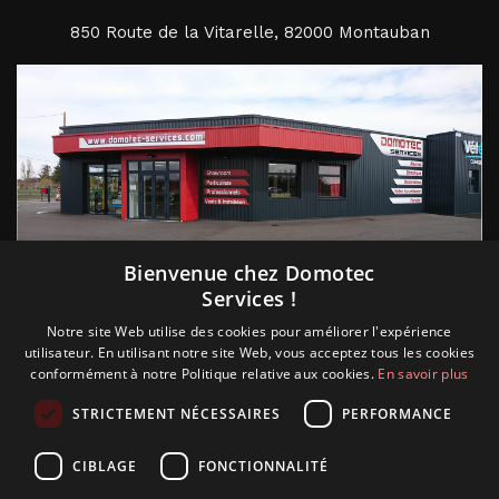
850 Route de la Vitarelle, 82000 Montauban
Suivez nous
Bienvenue chez Domotec
Services !
Notre site Web utilise des cookies pour améliorer l'expérience
utilisateur. En utilisant notre site Web, vous acceptez tous les cookies
conformément à notre Politique relative aux cookies.
En savoir plus
STRICTEMENT NÉCESSAIRES
PERFORMANCE
CIBLAGE
FONCTIONNALITÉ