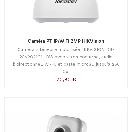
Caméra PT IP/WiFi 2MP HIKVision
Caméra intérieure motorisée HIKVISION DS-
2CV2Q21G1-IDW avec vision nocturne, audio
bidirectionnel, Wi-Fi, et carte microSD jusqu’à 256
Go.
70,80
€