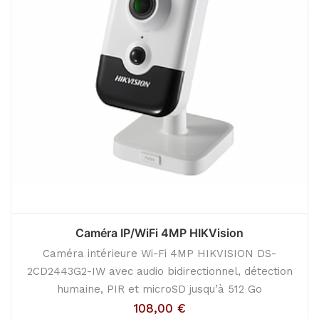
Caméra IP/WiFi 4MP HIKVision
Caméra intérieure Wi-Fi 4MP HIKVISION DS-
2CD2443G2-IW avec audio bidirectionnel, détection
humaine, PIR et microSD jusqu’à 512 Go
108,00
€