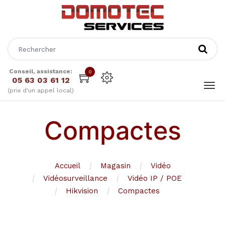
Conseil, assistance:
0
05 63 03 61 12
(prix d'un appel local)
Compactes
Accueil
Magasin
Vidéo
Vidéosurveillance
Vidéo IP / POE
Hikvision
Compactes