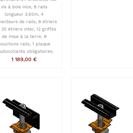
vis à bois inox, 8 rails
longueur 3.65m, 4
ecteurs de rails, 8 étriers
 20 étriers inter, 12 griffes
de mise à la terre, 8
bouchons rails, 1 plaque
autocollants obligatoires.
1 189,00
€