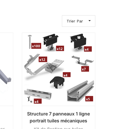
Trier Par
Structure 7 panneaux 1 ligne
portrait tuiles mécaniques
ier
Kit de fixation sur tuiles