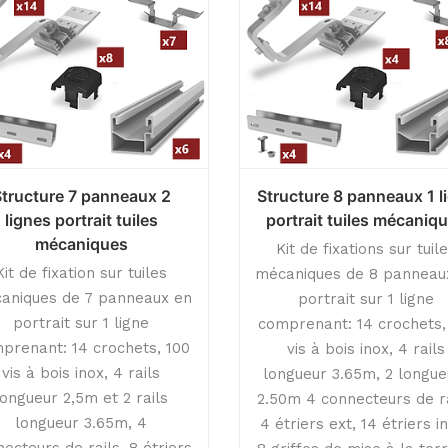
Structure 7 panneaux 2
Structure 8 panneaux 1 l
lignes portrait tuiles
portrait tuiles mécaniq
mécaniques
Kit de fixations sur tuil
Kit de fixation sur tuiles
mécaniques de 8 panneau
aniques de 7 panneaux en
portrait sur 1 ligne
portrait sur 1 ligne
comprenant: 14 crochets,
prenant: 14 crochets, 100
vis à bois inox, 4 rails
vis à bois inox, 4 rails
longueur 3.65m, 2 longue
longueur 2,5m et 2 rails
2.50m 4 connecteurs de ra
longueur 3.65m, 4
4 étriers ext, 14 étriers in
ecteurs de rails, 8 étriers