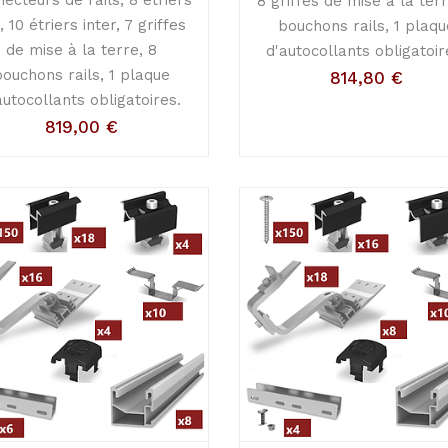
8 griffes de mise à la terr
, 10 étriers inter, 7 griffes
bouchons rails, 1 plaqu
de mise à la terre, 8
d'autocollants obligatoir
bouchons rails, 1 plaque
814,80
€
autocollants obligatoires.
819,00
€