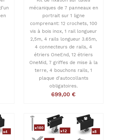
 d'un
mécaniques de 7 panneaux en
 en
portrait sur 1 ligne
à
comprenant: 12 crochets, 100
vis à bois inox, 1 rail longueur
2,5m, 4 rails longueur 3.65m,
4 connecteurs de rails, 4
étriers OneEnd, 12 étriers
OneMid, 7 griffes de mise à la
terre, 4 bouchons rails, 1
plaque d'autocollants
obligatoires.
699,00
€