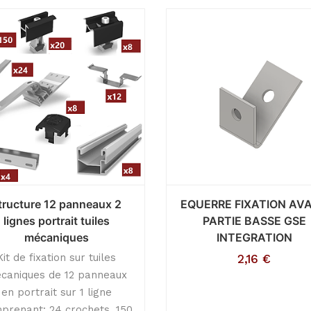
tructure 12 panneaux 2
EQUERRE FIXATION AV
lignes portrait tuiles
PARTIE BASSE GSE
mécaniques
INTEGRATION
Kit de fixation sur tuiles
2,16
€
caniques de 12 panneaux
en portrait sur 1 ligne
prenant: 24 crochets, 150