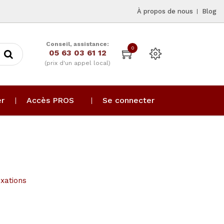
À propos de nous
Blog
Conseil, assistance:
0
05 63 03 61 12
(prix d'un appel local)
er
Accès PROS
Se connecter
ixations