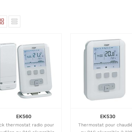
EK560
EK530
ck thermostat radio pour
Thermostat pour chaudi