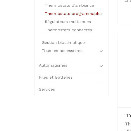
ch
Thermostats d'ambiance
Thermostats programmables
Régulateurs multizones
Thermostats connectés
Gestion bioclimatique
Tous les accessoires
Automatismes
Piles et Batteries
Services
T
Th