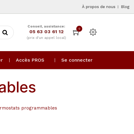
À propos de nous
Blog
Conseil, assistance:
0
05 63 03 61 12
(prix d'un appel local)
er
Accès PROS
Se connecter
ables
rmostats programmables