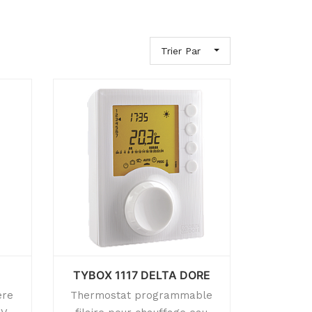
Trier Par
TYBOX 1117 DELTA DORE
ère
Thermostat programmable