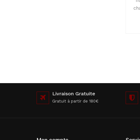
f
ch
Livraison Gratuite
Gratuit à partir de 180€