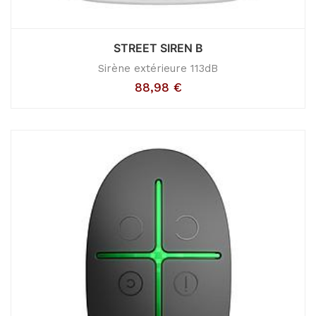
STREET SIREN B
Sirène extérieure 113dB
88,98
€