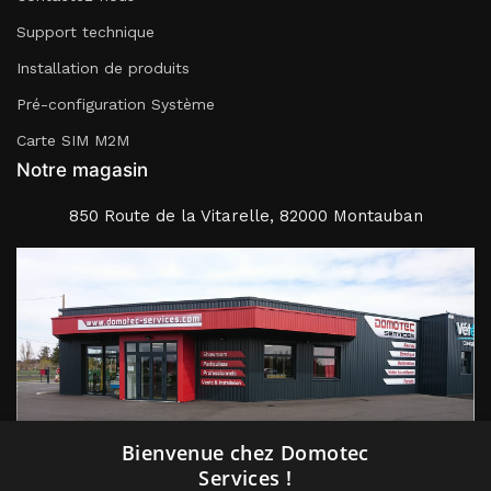
Support technique
Installation de produits
Pré-configuration Système
Carte SIM M2M
Notre magasin
850 Route de la Vitarelle, 82000 Montauban
Suivez nous
Bienvenue chez Domotec
Services !