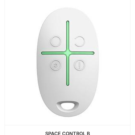
SPACE CONTROL B