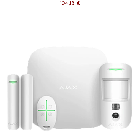
104,18
€