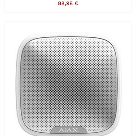
88,98
€