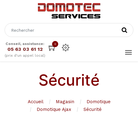
Conseil, assistance:
0
05 63 03 61 12
(prix d'un appel local)
Sécurité
Accueil
Magasin
Domotique
Domotique Ajax
Sécurité