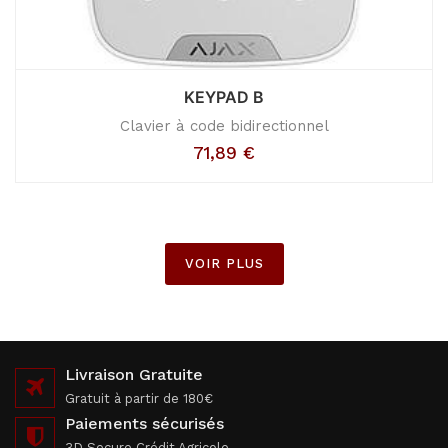
KEYPAD B
Clavier à code bidirectionnel
71,89
€
VOIR PLUS
Livraison Gratuite
Gratuit à partir de 180€
Paiements sécurisés
3D Secure Crédit Agricole