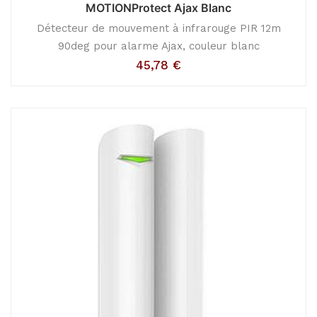
MOTIONProtect Ajax Blanc
Détecteur de mouvement à infrarouge PIR 12m
90deg pour alarme Ajax, couleur blanc
45,78
€