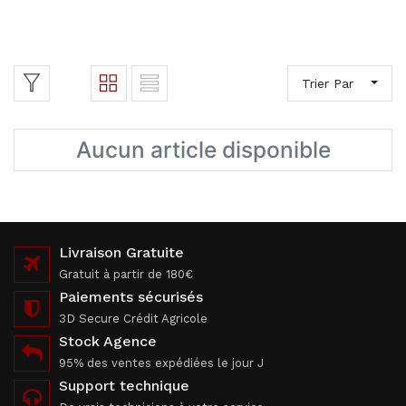
Trier Par
Aucun article disponible
Livraison Gratuite
Gratuit à partir de 180€
Paiements sécurisés
3D Secure Crédit Agricole
Stock Agence
95% des ventes expédiées le jour J
Support technique