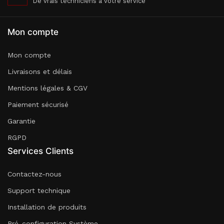
De vrais techniciens à votre service
Mon compte
Mon compte
Livraisons et délais
Mentions légales & CGV
Paiement sécurisé
Garantie
RGPD
Services Clients
Contactez-nous
Support technique
Installation de produits
Pré-configuration Système