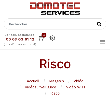
Conseil, assistance:
0
05 63 03 61 12
(prix d'un appel local)
Risco
Accueil
Magasin
Vidéo
Vidéosurveillance
Vidéo WIFI
Risco