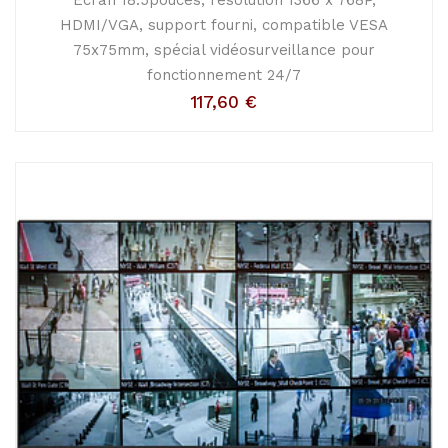
Ecran 18.5pouces, résolution 1366 x 768P,
HDMI/VGA, support fourni, compatible VESA
75x75mm, spécial vidéosurveillance pour
fonctionnement 24/7
117,60
€