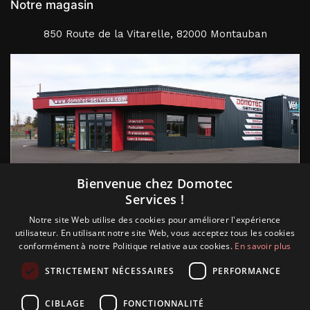
Notre magasin
850 Route de la Vitarelle, 82000 Montauban
Suivez nous
Bienvenue chez Domotec
Services !
Notre site Web utilise des cookies pour améliorer l'expérience
utilisateur. En utilisant notre site Web, vous acceptez tous les cookies
conformément à notre Politique relative aux cookies.
En savoir plus
STRICTEMENT NÉCESSAIRES
PERFORMANCE
CIBLAGE
FONCTIONNALITÉ