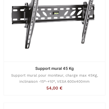
Support mural 45 Kg
Support mural pour moniteur, charge max 45Kg,
inclinaison -15°-+10°, VESA 600x400mm
54,00
€