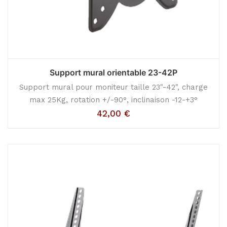
Support mural orientable 23-42P
Support mural pour moniteur taille 23"-42", charge
max 25Kg, rotation +/-90°, inclinaison -12-+3°
42,00
€