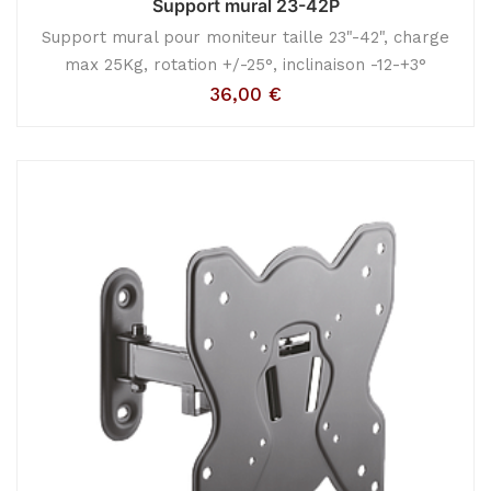
Support mural 23-42P
Support mural pour moniteur taille 23"-42", charge
max 25Kg, rotation +/-25°, inclinaison -12-+3°
36,00
€