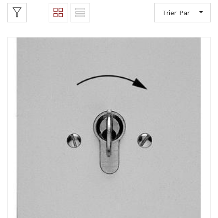
Trier Par