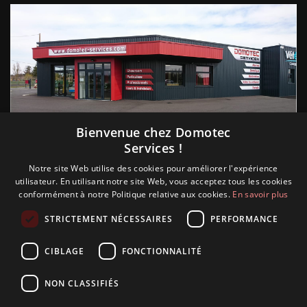
Suivez nous
Bienvenue chez Domotec
Services !
Notre site Web utilise des cookies pour améliorer l'expérience
utilisateur. En utilisant notre site Web, vous acceptez tous les cookies
conformément à notre Politique relative aux cookies.
En savoir plus
STRICTEMENT NÉCESSAIRES
PERFORMANCE
CIBLAGE
FONCTIONNALITÉ
NON CLASSIFIÉS