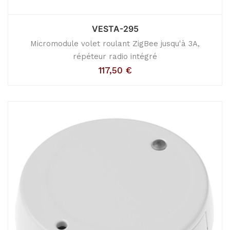
VESTA-295
Micromodule volet roulant ZigBee jusqu'à 3A,
répéteur radio intégré
117,50
€