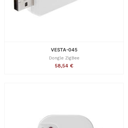
VESTA-045
Dongle ZigBee
58,54
€