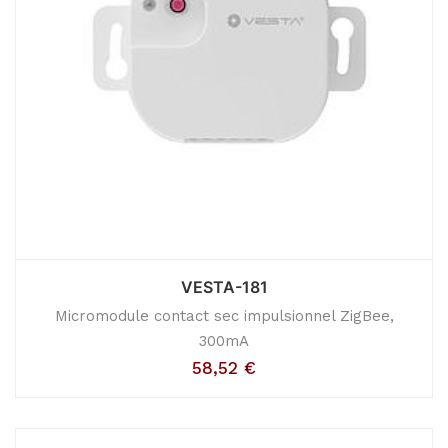
VESTA-181
Micromodule contact sec impulsionnel ZigBee,
300mA
58,52
€