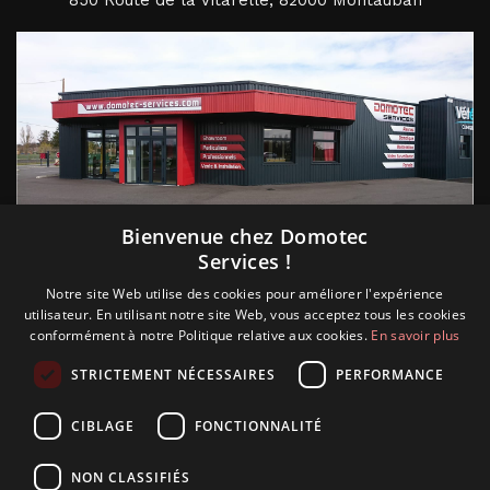
850 Route de la Vitarelle, 82000 Montauban
Suivez nous
Bienvenue chez Domotec
Services !
Notre site Web utilise des cookies pour améliorer l'expérience
utilisateur. En utilisant notre site Web, vous acceptez tous les cookies
conformément à notre Politique relative aux cookies.
En savoir plus
STRICTEMENT NÉCESSAIRES
PERFORMANCE
CIBLAGE
FONCTIONNALITÉ
NON CLASSIFIÉS