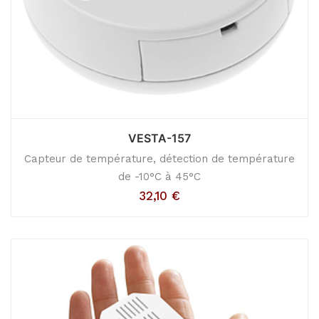
VESTA-157
Capteur de température, détection de température
de -10°C à 45°C
32,10
€