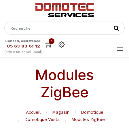
Conseil, assistance:
0
05 63 03 61 12
(prix d'un appel local)
Modules
ZigBee
Accueil
Magasin
Domotique
Domotique Vesta
Modules ZigBee