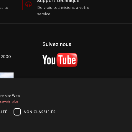
Support technique
es le
De vrais techniciens à votre
service
Suivez nous
82000
tre site Web,
savoir plus
ITÉ
NON CLASSIFIÉS