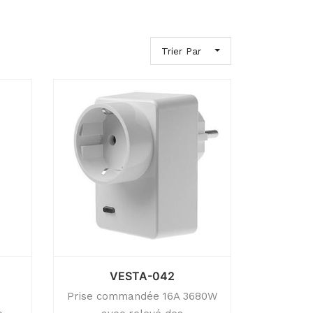
Trier Par
VESTA-042
Prise commandée 16A 3680W