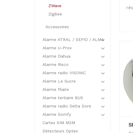
ZWave
rév
ZigBee
Accessoires
Alarme ATRAL / SEPIO / ALMA
Alarme U-Prox
Alarme Dahua
Alarme Risco
Alarme radio VISONIC
Alarme Le Sucre
Alarme filaire
Alarme tertiaire BUS
Alarme radio Delta Dore
Alarme Somfy
Cartes SIM M2M
S
Détecteurs Optex