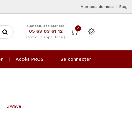
À propos de nous
Blog
Conseil, assistance:
0
05 63 03 61 12
(prix d'un appel local)
er
Accès PROS
Se connecter
ZWave