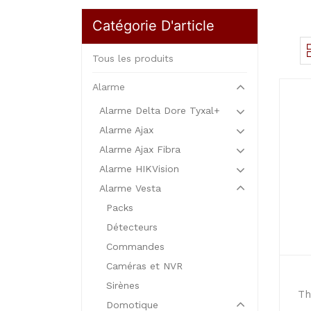
Catégorie D'article
Tous les produits
Alarme
Alarme Delta Dore Tyxal+
Alarme Ajax
Alarme Ajax Fibra
Alarme HIKVision
Alarme Vesta
Packs
Détecteurs
Commandes
Caméras et NVR
Sirènes
Th
Domotique